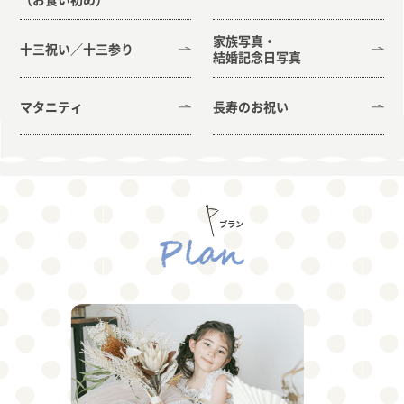
家族写真・
十三祝い／十三参り
結婚記念日写真
マタニティ
長寿のお祝い