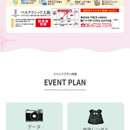
データ
衣装レンタル